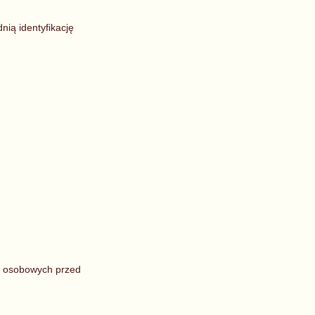
ią identyfikację
ch osobowych przed