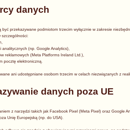
orcy danych
być przekazywane podmiotom trzecim wyłącznie w zakresie niezbędny
 szczególności:
m,
analitycznych (np. Google Analytics),
 reklamowych (Meta Platforms Ireland Ltd.),
m pocztę elektroniczną.
wane ani udostępniane osobom trzecim w celach niezwiązanych z reali
kazywanie danych poza UE
niem z narzędzi takich jak Facebook Pixel (Meta Pixel) oraz Google A
za Unię Europejską (np. do USA).