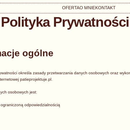
OFERTA
O MNIE
KONTAKT
Polityka Prywatności
macje ogólne
Prywatności określa zasady przetwarzania danych osobowych oraz wykor
ternetowej patieprojektuje.pl.
ych osobowych jest:
ograniczoną odpowiedzialnością