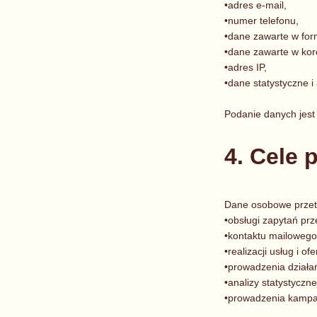
•adres e-mail,
•numer telefonu,
•dane zawarte w for
•dane zawarte w kor
•adres IP,
•dane statystyczne i 
Podanie danych jest 
4. Cele 
Dane osobowe przet
•obsługi zapytań prz
•kontaktu mailowego 
•realizacji usług i ofe
•prowadzenia działa
•analizy statystyczn
•prowadzenia kampan