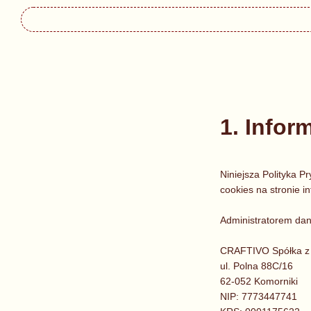
1. Infor
Niniejsza Polityka 
cookies na stronie in
Administratorem dan
CRAFTIVO Spółka z 
ul. Polna 88C/16
62-052 Komorniki
NIP: 7773447741