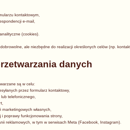
mularzu kontaktowym,
espondencji e-mail,
analityczne (cookies).
dobrowolne, ale niezbędne do realizacji określonych celów (np. kontaktu
przetwarzania danych
warzane są w celu:
esyłanych przez formularz kontaktowy,
lub telefonicznego,
rt,
ń marketingowych własnych,
ej i poprawy funkcjonowania strony,
ii reklamowych, w tym w serwisach Meta (Facebook, Instagram).