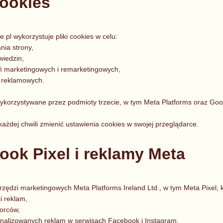
cookies
e.pl wykorzystuje pliki cookies w celu:
nia strony,
wiedzin,
ń marketingowych i remarketingowych,
ci reklamowych.
korzystywane przez podmioty trzecie, w tym Meta Platforms oraz Goo
żdej chwili zmienić ustawienia cookies w swojej przeglądarce.
ook Pixel i reklamy Meta
rzędzi marketingowych Meta Platforms Ireland Ltd., w tym Meta Pixel, k
i reklam,
iorców,
onalizowanych reklam w serwisach Facebook i Instagram.