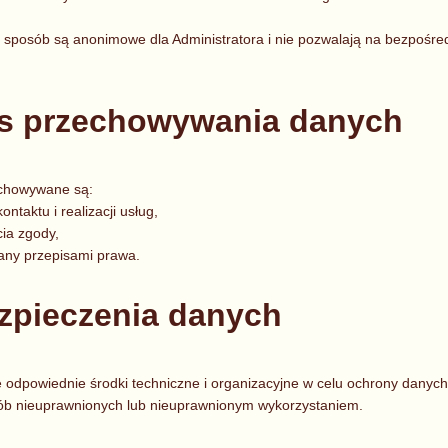
 sposób są anonimowe dla Administratora i nie pozwalają na bezpośredn
es przechowywania danych
chowywane są:
ontaktu i realizacji usług,
ia zgody,
any przepisami prawa.
ezpieczenia danych
je odpowiednie środki techniczne i organizacyjne w celu ochrony dany
ób nieuprawnionych lub nieuprawnionym wykorzystaniem.