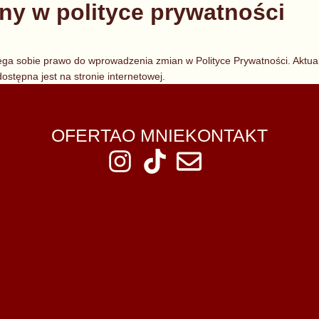
ny w polityce prywatności
zega sobie prawo do wprowadzenia zmian w Polityce Prywatności. Aktua
stępna jest na stronie internetowej.
OFERTA
O MNIE
KONTAKT